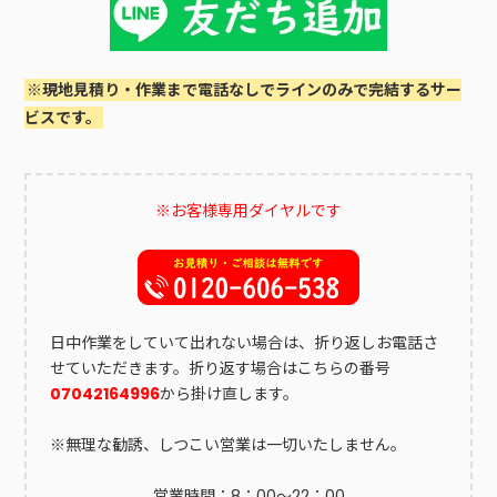
※現地見積り・作業まで電話なしでラインのみで完結するサー
ビスです。
※お客様専用ダイヤルです
日中作業をしていて出れない場合は、折り返しお電話さ
せていただきます。折り返す場合はこちらの番号
07042164996
から掛け直します。
※無理な勧誘、しつこい営業は一切いたしません。
営業時間：8：00～22：00