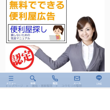
メニュー
検索
電話
メール
LINE
トップページ
害虫・害獣駆除
コウモリの駆除