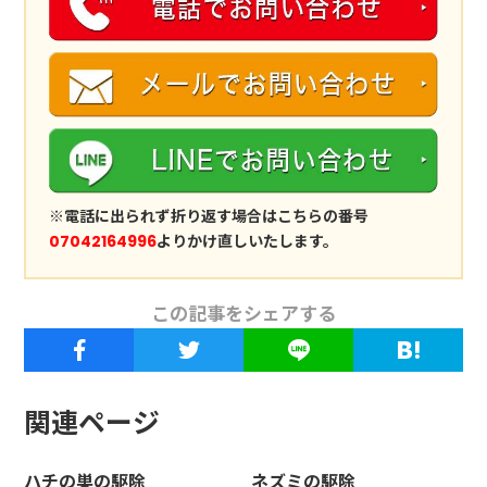
※電話に出られず折り返す場合はこちらの番号
07042164996
よりかけ直しいたします。
この記事をシェアする
関連ページ
ハチの巣の駆除
ネズミの駆除