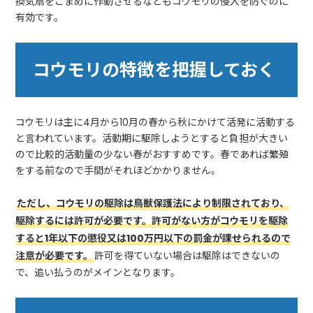
換気扇をこまめに作動させるなどもコウモリの侵入を防ぐのに
有効です。
コウモリの特徴を把握しておく
コウモリは主に4月から10月の春から秋にかけて活発に活動する
と言われています。活動期に駆除しようとすると負担が大きい
ので比較的活動量の少ない春がおすすめです。春であれば繁殖
をする前なので手間がそれほどかかりません。
ただし、コウモリの駆除は鳥獣保護法により制限されており、
駆除するには許可が必要です。許可がない方がコウモリを駆除
すると1年以下の懲役又は100万円以下の罰金が課せられるので
注意が必要です。
許可を得ていない場合は駆除はできないの
で、追い払うのがメインとなります。