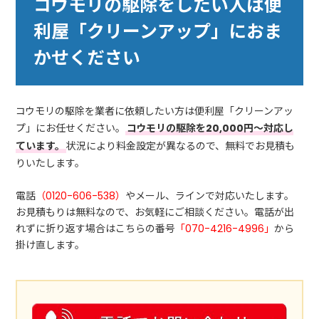
コウモリの駆除をしたい人は便
利屋「クリーンアップ」におま
かせください
コウモリの駆除を業者に依頼したい方は便利屋「クリーンアッ
プ」にお任せください。
コウモリの駆除を20,000円～対応し
ています。
状況により料金設定が異なるので、無料でお見積も
りいたします。
電話
（0120-606-538）
やメール、ラインで対応いたします。
お見積もりは無料なので、お気軽にご相談ください。電話が出
れずに折り返す場合はこちらの番号
「070-4216-4996」
から
掛け直します。