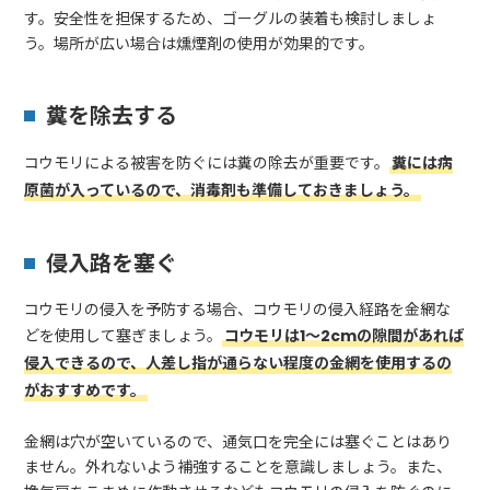
す。安全性を担保するため、ゴーグルの装着も検討しましょ
う。場所が広い場合は燻煙剤の使用が効果的です。
糞を除去する
コウモリによる被害を防ぐには糞の除去が重要です。
糞には病
原菌が入っているので、消毒剤も準備しておきましょう。
侵入路を塞ぐ
コウモリの侵入を予防する場合、コウモリの侵入経路を金網な
どを使用して塞ぎましょう。
コウモリは1～2cmの隙間があれば
侵入できるので、人差し指が通らない程度の金網を使用するの
がおすすめです。
金網は穴が空いているので、通気口を完全には塞ぐことはあり
ません。外れないよう補強することを意識しましょう。また、