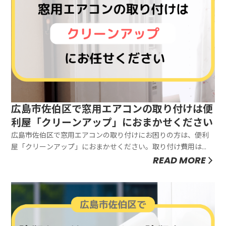
広島市佐伯区で窓用エアコンの取り付けは便
利屋「クリーンアップ」におまかせください
広島市佐伯区で窓用エアコンの取り付けにお困りの方は、便利
屋「クリーンアップ」におまかせください。取り付け費用は
7,700円から対応しています。お見積もりは無料ですので、お気
READ MORE
軽にご相談ください。窓用エアコンは、慣れている方であれば
自分で設置できることもあります。しかし、実際には「設置方
法が分からず困っ...