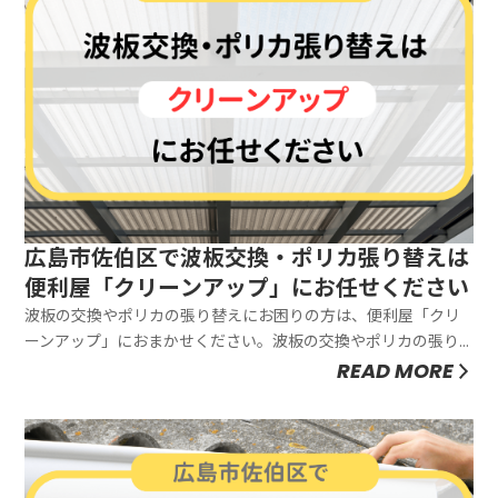
広島市佐伯区で波板交換・ポリカ張り替えは
便利屋「クリーンアップ」にお任せください
波板の交換やポリカの張り替えにお困りの方は、便利屋「クリ
ーンアップ」におまかせください。波板の交換やポリカの張り
替え関連は8,800円～で対応いたします。お見積もりは無料です
READ MORE
ので、お気軽にご相談ください。波板やポリカは、テラスやカ
ーポート、作業場などの屋根の素材に使用されるものです。耐
久性の高いもの...