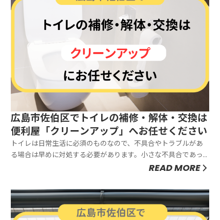
広島市佐伯区でトイレの補修・解体・交換は
便利屋「クリーンアップ」へお任せください
トイレは日常生活に必須のものなので、不具合やトラブルがあ
る場合は早めに対処する必要があります。小さな不具合であっ
ても、放置するとさらに悪化し、使用できなくなることがあり
READ MORE
ます。また、衛生面や健康面にも影響することがあるので、早
めの対処が必要です。トイレの便器が割れたり水漏れしたりす
るなどのトラブルを解...