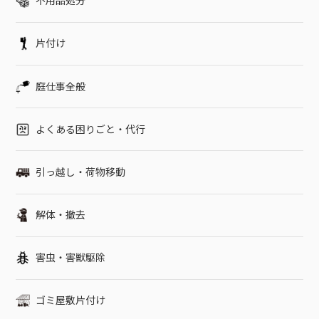
不用品処分
片付け
庭仕事全般
よくある困りごと・代行
引っ越し・荷物移動
解体・撤去
害虫・害獣駆除
ゴミ屋敷片付け