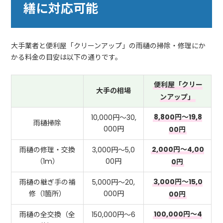
繕に対応可能
大手業者と便利屋「クリーンアップ」の雨樋の掃除・修理にか
かる料金の目安は以下の通りです。
便利屋「クリー
大手の相場
ンアップ」
8,800円～19,8
10,000円～30,
雨樋掃除
000円
00円
2,000円～4,00
雨樋の修理・交換
3,000円～5,0
（1m）
00円
0円
3,000円～15,0
雨樋の継ぎ手の補
5,000円～20,
修（1箇所）
000円
00円
100,000円～4
雨樋の全交換（全
150,000円～6