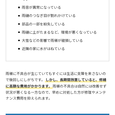
雨音が異常になっている
雨樋のつなぎ目が割れかけている
部品の一部を紛失している
雨樋に土がたまるなど、環境が悪くなっている
大雪などの影響で雨桶が破損している
近隣の家に水がはねている
雨桶に不具合が生じていてもすぐには生活に支障を来さないの
で後回しにしがちです。
しかし、長期間放置していると、修繕
に高額な費用がかかります。
雨桶の不具合は自然には改善せず
状況が悪くなる一方なので、早めに対処した方が修理やメンテ
ナンス費用を抑えられます。