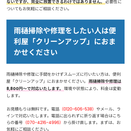
ないですが、完全に放置できるわけではありません。
必要性に
ついてもお気軽にご相談ください。
雨樋掃除や修理をしたい人は便
利屋「クリーンアップ」におま
かせください
雨樋掃除や修理に手間をかけずスムーズに行いたい方は、便利
屋「クリーンアップ」におまかせください。
雨樋掃除や修理は
8,800円～で対応いたします。
環境や状態により、料金は変動
します。
お見積もりは無料です。電話
（0120-606-538）
やメール、ラ
インで対応いたします。電話に出られずに折り返す場合はこち
らの番号
（070-4216-4996）
から掛け直します。まずは、お
気軽にご相談ください。