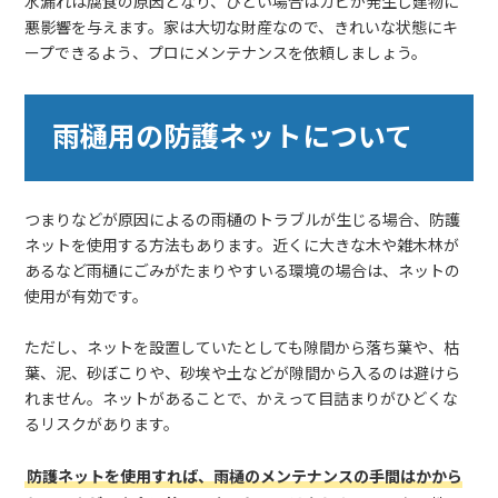
水漏れは腐食の原因となり、ひどい場合はカビが発生し建物に
悪影響を与えます。家は大切な財産なので、きれいな状態にキ
ープできるよう、プロにメンテナンスを依頼しましょう。
雨樋用の防護ネットについて
つまりなどが原因によるの雨樋のトラブルが生じる場合、防護
ネットを使用する方法もあります。近くに大きな木や雑木林が
あるなど雨樋にごみがたまりやすいる環境の場合は、ネットの
使用が有効です。
ただし、ネットを設置していたとしても隙間から落ち葉や、枯
葉、泥、砂ぼこりや、砂埃や土などが隙間から入るのは避けら
れません。ネットがあることで、かえって目詰まりがひどくな
るリスクがあります。
防護ネットを使用すれば、雨樋のメンテナンスの手間はかから