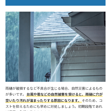
雨樋が破損するなど不具合が生じる場合、自然災害によるもの
が多いです。
台風や雹などの自然被害を受けると、雨樋に穴が
空いたり汚れが溜まったりする原因になります。
そのため、コ
ストを抑えるためにも早めに対処しましょう。初期段階であれ