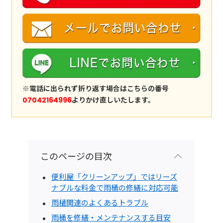
※電話に出られず折り返す場合はこちらの番号
07042164996
よりかけ直しいたします。
このページの目次
便利屋「クリーンアップ」ではリーズ
ナブルな料金で雨桶の修繕に対応可能
雨樋関連のよくあるトラブル
雨桶を修繕・メンテナンスする目安