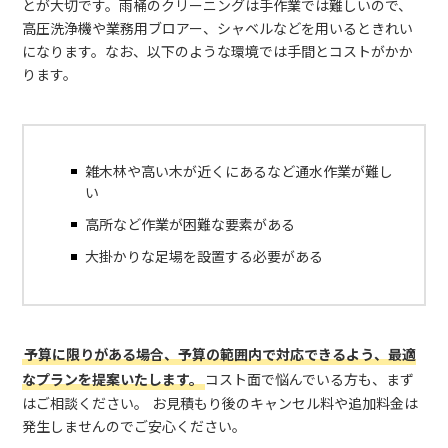
とが大切です。雨桶のクリーニングは手作業では難しいので、
高圧洗浄機や業務用ブロアー、シャベルなどを用いるときれい
になります。なお、以下のような環境では手間とコストがかか
ります。
雑木林や高い木が近くにあるなど通水作業が難し
い
高所など作業が困難な要素がある
大掛かりな足場を設置する必要がある
予算に限りがある場合、予算の範囲内で対応できるよう、最適
なプランを提案いたします。
コスト面で悩んでいる方も、まず
はご相談ください。 お見積もり後のキャンセル料や追加料金は
発生しませんのでご安心ください。