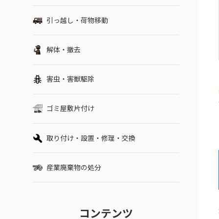
引っ越し・荷物移動
解体・撤去
害虫・害獣駆除
ゴミ屋敷片付け
取り付け・設置・修理・交換
産業廃棄物の処分
コンテンツ