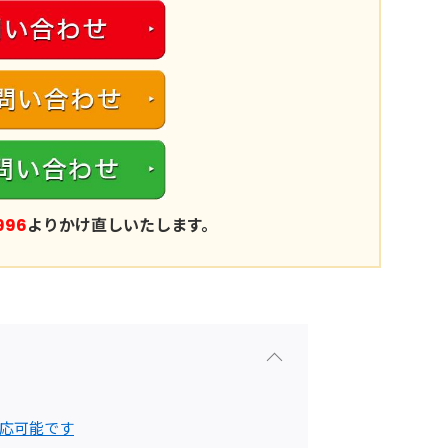
996
よりかけ直しいたします。
応可能です