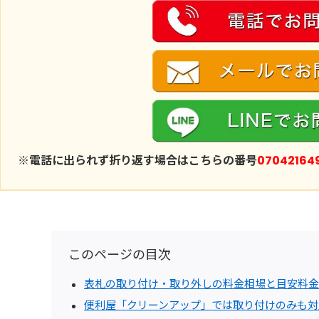
※電話に出られず折り返す場合はこちらの番号
07042164
このページの目次
表札の取り付け・取り外しの料金相場と目安料金
便利屋「クリーンアップ」では取り付けのみも対