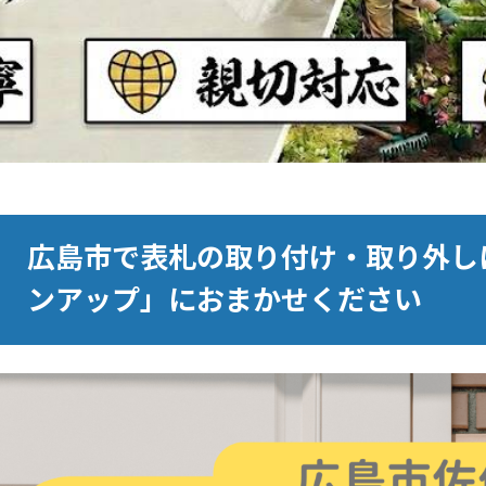
広島市で表札の取り付け・取り外し
ンアップ」におまかせください